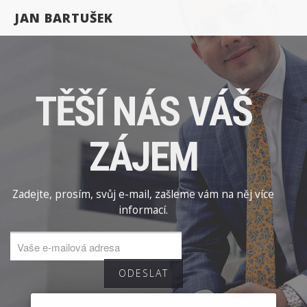
JAN BARTUŠEK
TĚŠÍ NÁS VÁŠ
ZÁJEM
Zadejte, prosím, svůj e-mail, zašleme vám na něj více
informací.