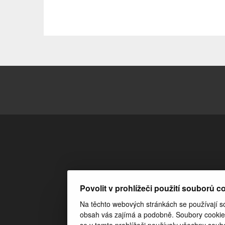
Povolit v prohlížeči použití souborů c
Na těchto webových stránkách se používají sou
obsah vás zajímá a podobně. Soubory cookie 