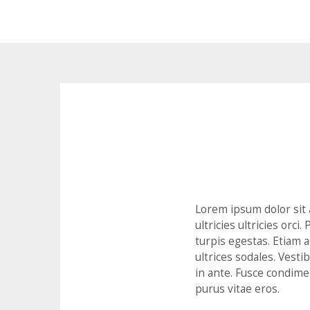
Lorem ipsum dolor sit a
ultricies ultricies orc
turpis egestas. Etiam 
ultrices sodales. Vestib
in ante. Fusce condim
purus vitae eros.