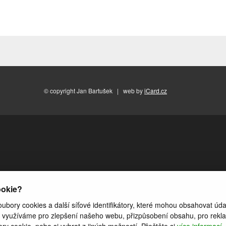
© copyright Jan Bartušek | web by
iCard.cz
ookie?
bory cookies a další síťové identifikátory, které mohou obsahovat údaj
využíváme pro zlepšení našeho webu, přizpůsobení obsahu, pro reklamn